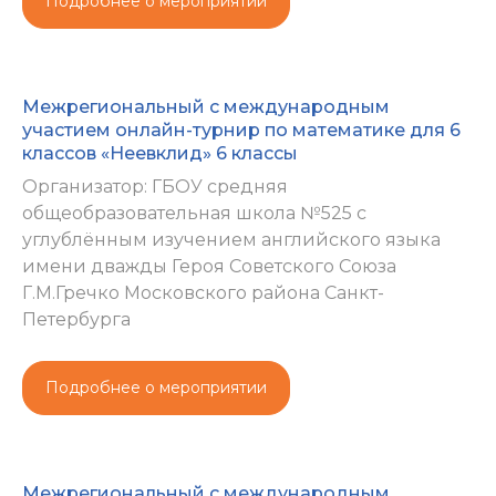
Подробнее о мероприятии
Межрегиональный с международным
участием онлайн-турнир по математике для 6
классов «Неевклид» 6 классы
Организатор: ГБОУ средняя
общеобразовательная школа №525 с
углублённым изучением английского языка
имени дважды Героя Советского Союза
Г.М.Гречко Московского района Санкт-
Петербурга
Подробнее о мероприятии
Межрегиональный с международным