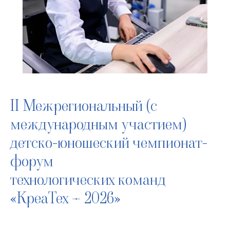
II Межрегиональный (с
международным участием)
детско-юношеский чемпионат-
форум
технологических команд
«КреаТех – 2026»