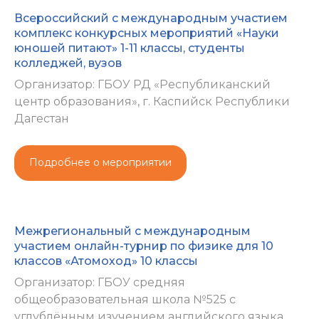
Всероссийский с международным участием
комплекс конкурсных мероприятий «Науки
юношей питают» 1-11 классы, студенты
колледжей, вузов
Организатор: ГБОУ РД «Республиканский
центр образования», г. Каспийск Республики
Дагестан
Подробнее о мероприятии
Межрегиональный с международным
участием онлайн-турнир по физике для 10
классов «Атомоход» 10 классы
Организатор: ГБОУ средняя
общеобразовательная школа №525 с
углублённым изучением английского языка